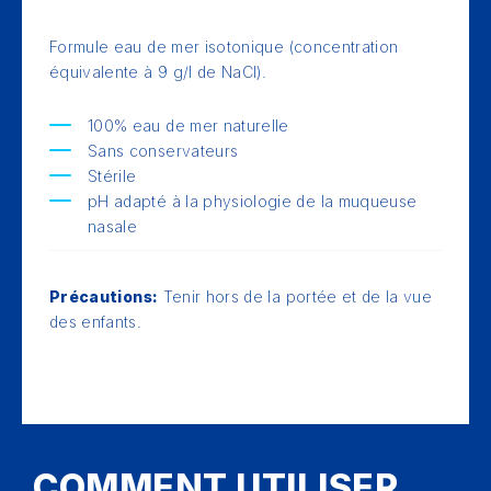
Formule eau de mer isotonique (concentration
équivalente à 9 g/l de NaCl).
100% eau de mer naturelle
Sans conservateurs
Stérile
pH adapté à la physiologie de la muqueuse
nasale
Précautions:
Tenir hors de la portée et de la vue
des enfants.
COMMENT UTILISER