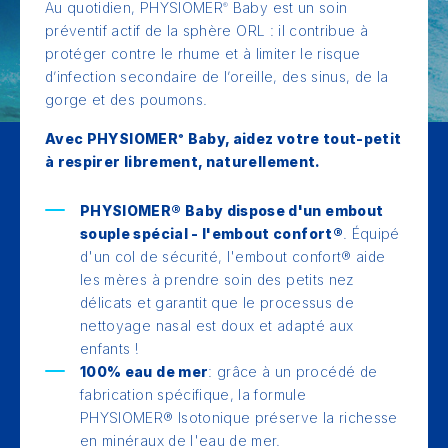
Au quotidien, PHYSIOMER
Baby est un soin
®
préventif actif de la sphère ORL : il contribue à
protéger contre le rhume et à limiter le risque
d’infection secondaire de l’oreille, des sinus, de la
gorge et des poumons.
Avec PHYSIOMER
Baby, aidez votre tout-petit
®
à respirer librement, naturellement.
PHYSIOMER® Baby dispose d'un embout
souple spécial - l'embout confort®
. Équipé
d'un col de sécurité, l'embout confort® aide
les mères à prendre soin des petits nez
délicats et garantit que le processus de
nettoyage nasal est doux et adapté aux
enfants !
100% eau de mer
: grâce à un procédé de
fabrication spécifique, la formule
PHYSIOMER® Isotonique préserve la richesse
en minéraux de l'eau de mer.