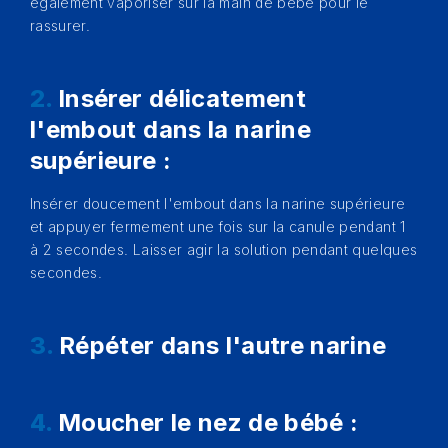
également vaporiser sur la main de bébé pour le
rassurer.
2.
Insérer délicatement
l'embout dans la narine
supérieure :
Insérer doucement l'embout dans la narine supérieure
et appuyer fermement une fois sur la canule pendant 1
à 2 secondes. Laisser agir la solution pendant quelques
secondes.
3.
Répéter dans l'autre narine
4.
Moucher le nez de bébé :