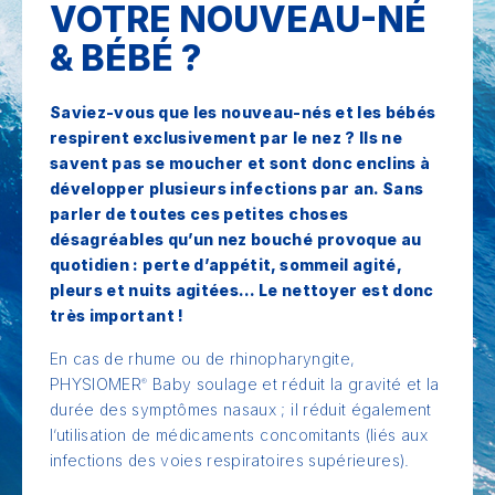
VOTRE NOUVEAU-NÉ
& BÉBÉ ?
Saviez-vous que les nouveau-nés et les bébés
respirent exclusivement par le nez ? Ils ne
savent pas se moucher et sont donc enclins à
développer plusieurs infections par an. Sans
parler de toutes ces petites choses
désagréables qu’un nez bouché provoque au
quotidien : perte d’appétit, sommeil agité,
pleurs et nuits agitées… Le nettoyer est donc
très important !
En cas de rhume ou de rhinopharyngite,
PHYSIOMER
Baby soulage et réduit la gravité et la
®
durée des symptômes nasaux ; il réduit également
l’utilisation de médicaments concomitants (liés aux
infections des voies respiratoires supérieures).