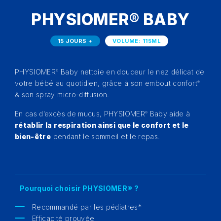
PHYSIOMER® BABY
15 JOURS +
VOLUME: 115ML
PHYSIOMER
Baby nettoie en douceur le nez délicat de
®
votre bébé au quotidien, grâce à son embout confort
®
& son spray micro-diffusion.
En cas d’excès de mucus, PHYSIOMER
Baby aide à
®
rétablir la respiration ainsi que le confort et le
bien-être
pendant le sommeil et le repas.
Pourquoi choisir PHYSIOMER® ?
Recommandé par les pédiatres*
Efficacité prouvée