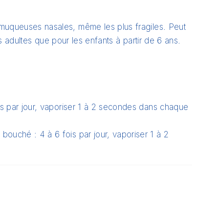
muqueuses nasales, même les plus fragiles. Peut
es adultes que pour les enfants à partir de 6 ans.
is par jour, vaporiser 1 à 2 secondes dans chaque
ouché : 4 à 6 fois par jour, vaporiser 1 à 2