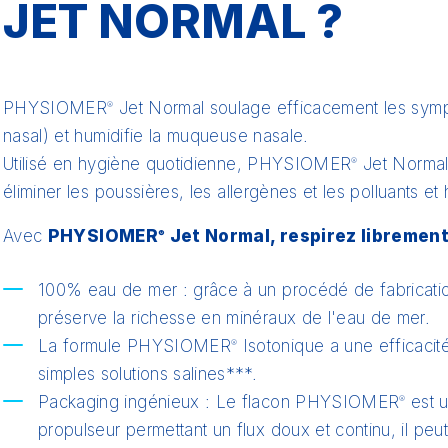
JET NORMAL ?
PHYSIOMER
Jet Normal soulage efficacement les sy
®
nasal) et humidifie la muqueuse nasale.
Utilisé en hygiène quotidienne, PHYSIOMER
Jet Normal 
®
éliminer les poussières, les allergènes et les polluants e
Avec
PHYSIOMER
Jet Normal, respirez librement
®
100% eau de mer : grâce à un procédé de fabricat
préserve la richesse en minéraux de l'eau de mer.
La formule PHYSIOMER
Isotonique a une efficacit
®
simples solutions salines***.
Packaging ingénieux : Le flacon PHYSIOMER
est u
®
propulseur permettant un flux doux et continu, il peut