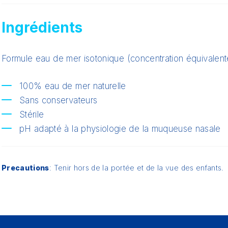
Ingrédients
Formule eau de mer isotonique (concentration équivalent
100% eau de mer naturelle
Sans conservateurs
Stérile
pH adapté à la physiologie de la muqueuse nasale
Precautions
: Tenir hors de la portée et de la vue des enfants.