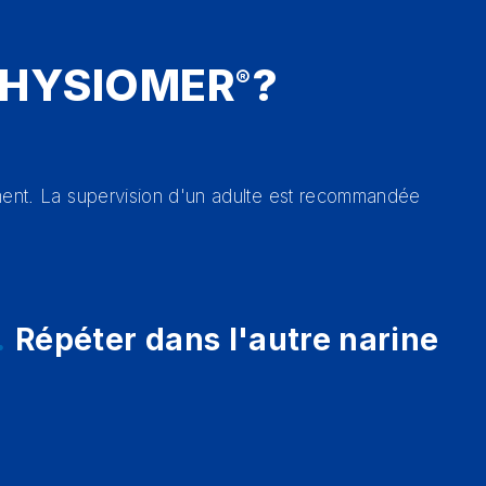
PHYSIOMER
?
®
ctement. La supervision d'un adulte est recommandée
.
Répéter dans l'autre narine