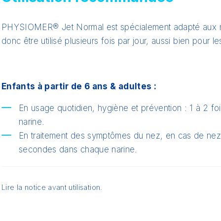
PHYSIOMER® Jet Normal
est spécialement adapté aux 
donc être utilisé plusieurs fois par jour, aussi bien pour l
Enfants à partir de 6 ans & adultes :
En usage quotidien, hygiène et prévention : 1 à 2 fo
narine.
En traitement des symptômes du nez, en cas de nez b
secondes dans chaque narine.
Lire la notice avant utilisation.