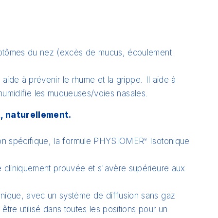
mptômes du nez (excès de mucus, écoulement
aide à prévenir le rhume et la grippe. Il aide à
t humidifie les muqueuses/voies nasales.
, naturellement.
ion spécifique, la formule PHYSIOMER
Isotonique
®
é cliniquement prouvée et s'avère supérieure aux
nique, avec un système de diffusion sans gaz
 être utilisé dans toutes les positions pour un